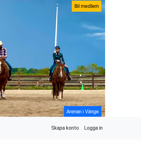
Bil medlem
Arenan i Vänge
Skapa konto
Logga in