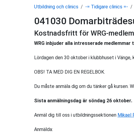
Utbildning och clinics
-= Tidigare clinics =-
041030 Domarbiträdesu
Kostnadsfritt för WRG-medle
WRG inbjuder alla intresserade medlemmar ti
Lördagen den 30 oktober i klubbhuset i Vänge, 
OBS! TA MED DIG EN REGELBOK.
Du måste anmäla dig om du tänker gå kursen. W
Sista anmälningsdag är söndag 26 oktober.
Anmäl dig till oss i utbildningssektionen
Mikael 
Anmälda: