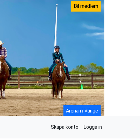
Bil medlem
Arenan i Vänge
Skapa konto
Logga in