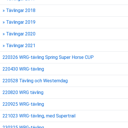
» Tävlingar 2018
» Tävlingar 2019
» Tävlingar 2020
» Tävlingar 2021
220326 WRG-tävling Spring Super Horse CUP
220430 WRG-tävling
220528 Tävling och Westerndag
220820 WRG tävling
220925 WRG-tävling
221023 WRG-tävling, med Supertrail
230325 WRG-tävling