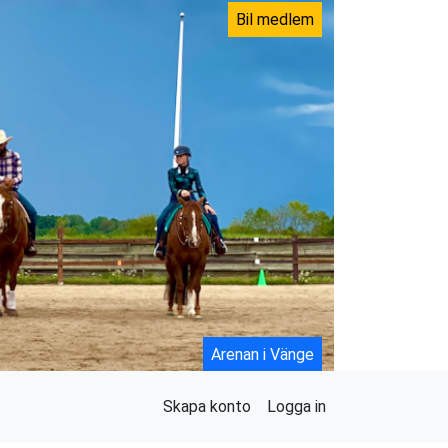
Bil medlem
Arenan i Vänge
Skapa konto
Logga in